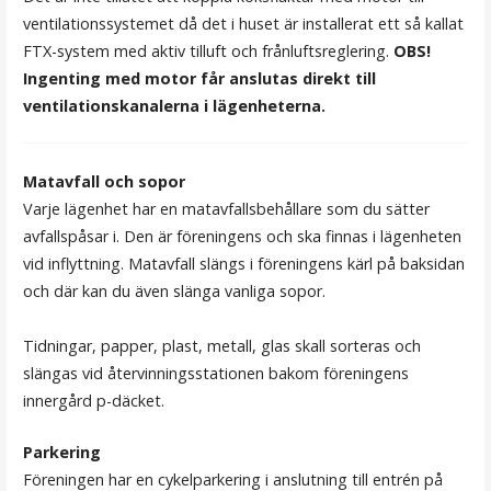
ventilationssystemet då det i huset är installerat ett så kallat
FTX-system med aktiv tilluft och frånluftsreglering.
OBS!
Ingenting med motor får anslutas direkt till
ventilationskanalerna i lägenheterna.
Matavfall och sopor
Varje lägenhet har en matavfallsbehållare som du sätter
avfallspåsar i. Den är föreningens och ska finnas i lägenheten
vid inflyttning. Matavfall slängs i föreningens kärl på baksidan
och där kan du även slänga vanliga sopor.
Tidningar, papper, plast, metall, glas skall sorteras och
slängas vid återvinningsstationen bakom föreningens
innergård p-däcket.
Parkering
Föreningen har en cykelparkering i anslutning till entrén på