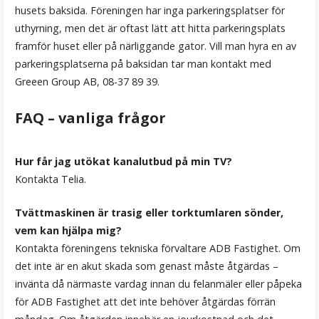
husets baksida. Föreningen har inga parkeringsplatser för
uthyrning, men det är oftast lätt att hitta parkeringsplats
framför huset eller på närliggande gator. Vill man hyra en av
parkeringsplatserna på baksidan tar man kontakt med
Greeen Group AB, 08-37 89 39.
FAQ – vanliga frågor
Hur får jag utökat kanalutbud på min TV?
Kontakta Telia.
Tvättmaskinen är trasig eller torktumlaren sönder,
vem kan hjälpa mig?
Kontakta föreningens tekniska förvaltare ADB Fastighet. Om
det inte är en akut skada som genast måste åtgärdas –
invänta då närmaste vardag innan du felanmäler eller påpeka
för ADB Fastighet att det inte behöver åtgärdas förrän