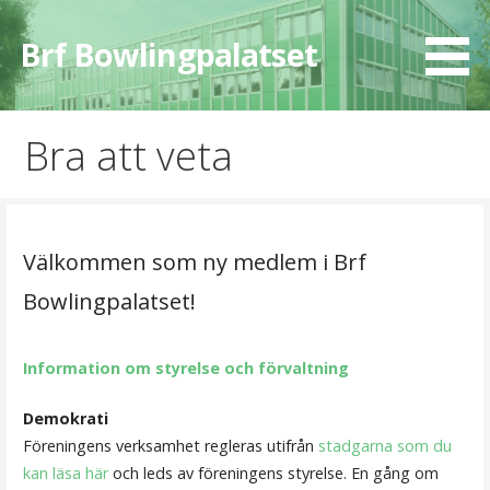
Hoppa
till
Brf Bowlingpalatset
innehåll
Bra att veta
Välkommen som ny medlem i Brf
Bowlingpalatset!
Information om styrelse och förvaltning
Demokrati
Föreningens verksamhet regleras utifrån
stadgarna som du
kan läsa här
och leds av föreningens styrelse. En gång om