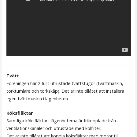
Tvätt
Föreningen har 2 fullt utrustade tvättstugor (tvättmaskin,
torktumlare och torkskåp). Det är inte tillåtet att installera
egen tvättmaskin i lägenheten.
Köksfläktar
Samtliga köksfläktar i lägenheterna är frikopplade från
ventilationskanaler och utrustade med kolfilter.
Det är inte tillåtet att koppla köksfläktar med motor till