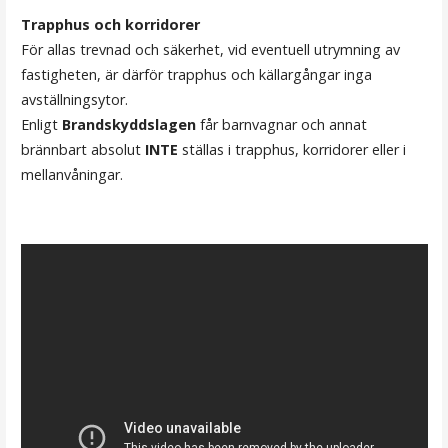
Trapphus
och korridorer
För allas trevnad och säkerhet, vid eventuell utrymning av
fastigheten, är därför trapphus och källargångar inga
avställningsytor.
Enligt
Brandskyddslagen
får barnvagnar och annat
brännbart absolut
INTE
ställas i trapphus, korridorer eller i
mellanvåningar.