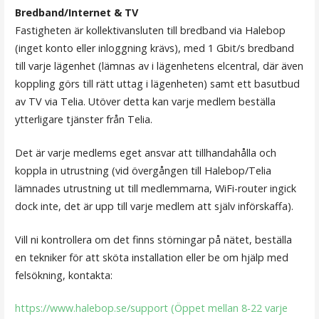
Bredband/Internet & TV
Fastigheten är kollektivansluten till bredband via Halebop
(inget konto eller inloggning krävs), med 1 Gbit/s bredband
till varje lägenhet (lämnas av i lägenhetens elcentral, där även
koppling görs till rätt uttag i lägenheten) samt ett basutbud
av TV via Telia. Utöver detta kan varje medlem beställa
ytterligare tjänster från Telia.
Det är varje medlems eget ansvar att tillhandahålla och
koppla in utrustning (vid övergången till Halebop/Telia
lämnades utrustning ut till medlemmarna, WiFi-router ingick
dock inte, det är upp till varje medlem att själv införskaffa).
Vill ni kontrollera om det finns störningar på nätet, beställa
en tekniker för att sköta installation eller be om hjälp med
felsökning, kontakta:
https://www.halebop.se/support (Öppet mellan 8-22 varje