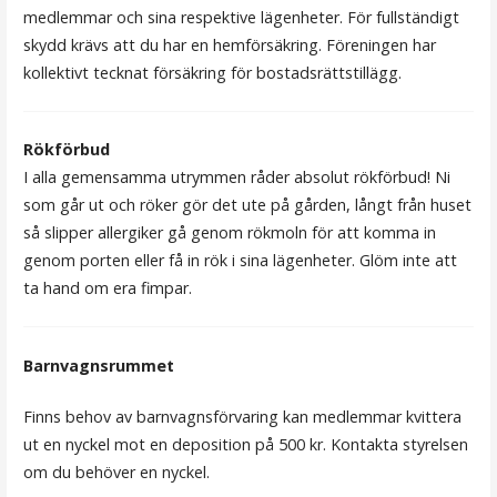
medlemmar och sina respektive lägenheter. För fullständigt
skydd krävs att du har en hemförsäkring. Föreningen har
kollektivt tecknat försäkring för bostadsrättstillägg.
Rökförbud
I alla gemensamma utrymmen råder absolut rökförbud! Ni
som går ut och röker gör det ute på gården, långt från huset
så slipper allergiker gå genom rökmoln för att komma in
genom porten eller få in rök i sina lägenheter. Glöm inte att
ta hand om era fimpar.
Barnvagnsrummet
Finns behov av barnvagnsförvaring kan medlemmar kvittera
ut en nyckel mot en deposition på 500 kr. Kontakta styrelsen
om du behöver en nyckel.