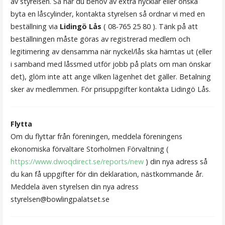
av styrelsen. Så har du behov av extra nycklar eller önska
byta en låscylinder, kontakta styrelsen så ordnar vi med en
beställning via
Lidingö Lås
( 08-765 25 80 ). Tänk på att
beställningen måste göras av registrerad medlem och
legitimering av densamma när nyckel/lås ska hämtas ut (eller
i samband med låssmed utför jobb på plats om man önskar
det), glöm inte att ange vilken lägenhet det gäller. Betalning
sker av medlemmen. För prisuppgifter kontakta Lidingö Lås.
Flytta
Om du flyttar från föreningen, meddela föreningens
ekonomiska förvaltare Storholmen Förvaltning (
https://www.dwoqdirect.se/reports/new
) din nya adress så
du kan få uppgifter för din deklaration, nästkommande år.
Meddela även styrelsen din nya adress
styrelsen@bowlingpalatset.se