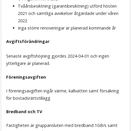
Tvåårsbesiktning (garantibesiktning) utförd hösten
2021 och samtliga avvikelser åtgärdade under våren
2022
Inga större renoveringar är planerad kommande år
Avgiftsförändringar
Senaste avgiftshöjning gjordes 2024-04-01 och ingen
ytterligare är planerad.
Föreningsavgiften
I föreningsavgiften ingår värme, kallvatten samt försäkring
för bostadsrättstillägg
Bredband och TV
Fastigheten är gruppansluten med bredband 1GB/s samt