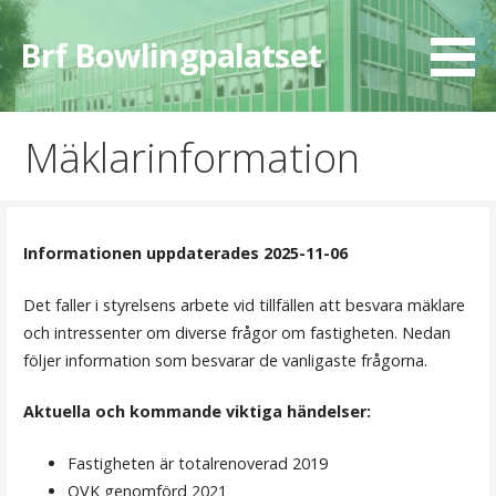
Hoppa
till
Brf Bowlingpalatset
innehåll
Mäklarinformation
Informationen uppdaterades 2025-11-06
Det faller i styrelsens arbete vid tillfällen att besvara mäklare
och intressenter om diverse frågor om fastigheten. Nedan
följer information som besvarar de vanligaste frågorna.
Aktuella och kommande viktiga händelser:
Fastigheten är totalrenoverad 2019
OVK genomförd 2021